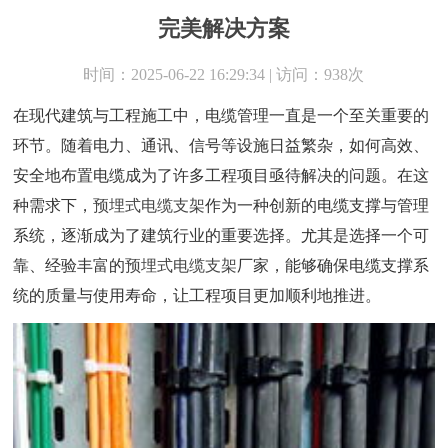
完美解决方案
时间：2025-06-22 16:29:34 | 访问：938次
在现代建筑与工程施工中，电缆管理一直是一个至关重要的
环节。随着电力、通讯、信号等设施日益繁杂，如何高效、
安全地布置电缆成为了许多工程项目亟待解决的问题。在这
种需求下，
预埋式电缆支架
作为一种创新的电缆支撑与管理
系统，逐渐成为了建筑行业的重要选择。尤其是选择一个可
靠、经验丰富的
预埋式电缆支架
厂家，能够确保电缆支撑系
统的质量与使用寿命，让工程项目更加顺利地推进。